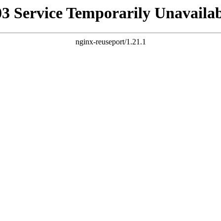
03 Service Temporarily Unavailab
nginx-reuseport/1.21.1