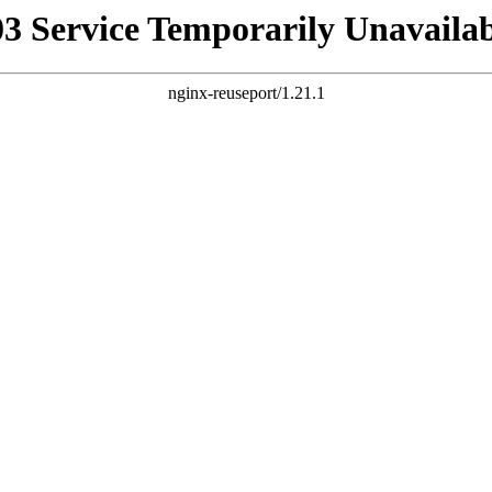
03 Service Temporarily Unavailab
nginx-reuseport/1.21.1